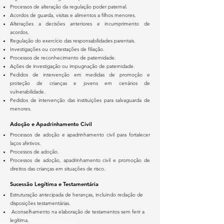
Processos de alteração da regulação poder paternal.
Acordos de guarda, visitas e alimentos a filhos menores.
Alterações a decisões anteriores e incumprimento de
acordos.
Regulação do exercício das responsabilidades parentais.
Investigações ou contestações de filiação.
Processos de reconhecimento de paternidade.
Ações de investigação ou impugnação de paternidade.
Pedidos de intervenção em medidas de promoção e
proteção de crianças e jovens em cenários de
vulnerabilidade.
Pedidos de intervenção das instituições para salvaguarda de
menores.
Adoção e Apadrinhamento Civil
Processos de adoção e apadrinhamento civil para fortalecer
laços afetivos.
Processos de adoção.
Processos de adoção, apadrinhamento civil e promoção de
direitos das crianças em situações de risco.
Sucessão Legítima e Testamentária
Estruturação antecipada de heranças, incluindo redação de
disposições testamentárias.
Aconselhamento na elaboração de testamentos sem ferir a
legítima.