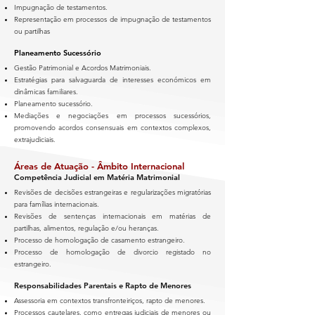
Impugnação de testamentos.
Representação em processos de impugnação de testamentos
ou partilhas
Planeamento Sucessório
Gestão Patrimonial e Acordos Matrimoniais.
Estratégias para salvaguarda de interesses económicos em
dinâmicas familiares.
Planeamento sucessório.
Mediações e negociações em processos sucessórios,
promovendo acordos consensuais em contextos complexos,
extrajudiciais.
Áreas de Atuação - Âmbito Internacional
Competência Judicial em Matéria Matrimonial
Revisões de decisões estrangeiras e regularizações migratórias
para famílias internacionais.
Revisões de sentenças internacionais em matérias de
partilhas, alimentos, regulação e/ou heranças.
Processo de homologação de casamento estrangeiro.
Processo de homologação de divorcio registado no
estrangeiro.
Responsabilidades Parentais e Rapto de Menores
Assessoria em contextos transfronteiriços, rapto de menores.
Processos cautelares, como entregas judiciais de menores ou