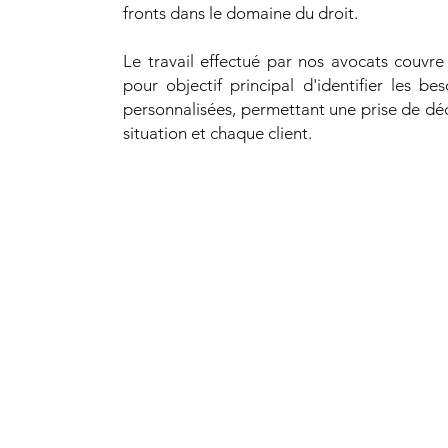
fronts dans le domaine du droit.
Le travail effectué par nos avocats couvr
pour objectif principal d'identifier les b
personnalisées, permettant une prise de dé
situation et chaque client.