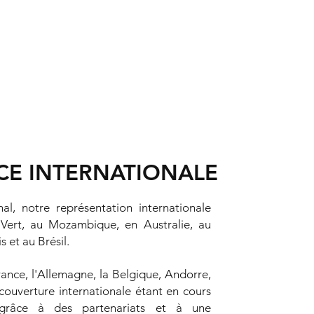
CE INTERNATIONALE
l, notre représentation internationale
Vert, au Mozambique, en Australie, au
et au Brésil.​
ance, l'Allemagne, la Belgique, Andorre,
e couverture internationale étant en cours
grâce à des partenariats et à une