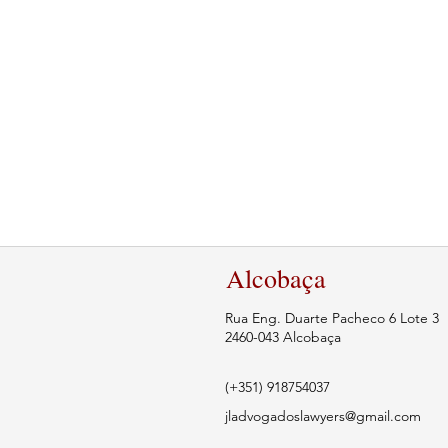
Alcobaça
Rua Eng. Duarte Pacheco 6 Lote 3
2460-043 Alcobaça
(+351) 918754037
jladvogadoslawyers@gmail.com