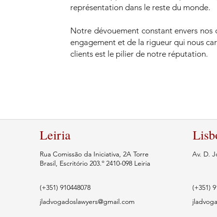
représentation dans le reste du monde.
Notre dévouement constant envers nos cl
engagement et de la rigueur qui nous car
clients est le pilier de notre réputation.
Leiria
Lisb
Rua Comissão da Iniciativa, 2A Torre
Av. D. J
Brasil, Escritório 203.º 2410-098 Leiria
(+351)
910448078
(+351)
9
jladvogadoslawyers@gmail.com
jladvog