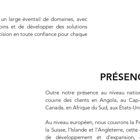
e un large éventail de domaines, avec
esoins et de développer des solutions
cision en toute confiance pour chaque
PRÉSEN
Outre notre présence au niveau nationa
couvre des clients en Angola, au Cap-
Canada, en Afrique du Sud, aux États-Unis 
Au niveau européen, nous couvrons la Fr
la Suisse, l'Islande et l'Angleterre, cett
de développement et d'expansion, 