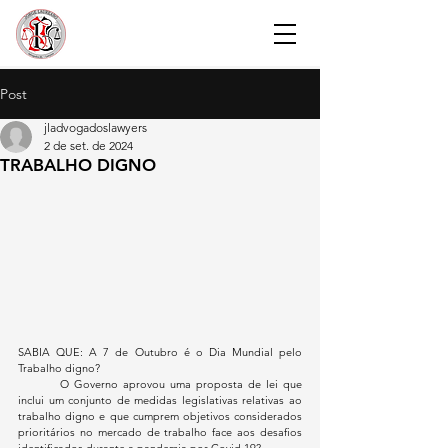
Post
jladvogadoslawyers
2 de set. de 2024
TRABALHO DIGNO
SABIA QUE: A 7 de Outubro é o Dia Mundial pelo 
Trabalho digno?
	O Governo aprovou uma proposta de lei que 
inclui um conjunto de medidas legislativas relativas ao 
trabalho digno e que cumprem objetivos considerados 
prioritários no mercado de trabalho face aos desafios 
identificados durante a pandemia por Covid 19?