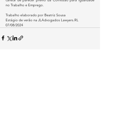
no Trabalho e Emprego.
Trabalho elaborado por Beatriz Sousa
Estágio de verão na JLAdvogados Lawyers.RL
07/08/2024
Ver tudo
Posts recentes